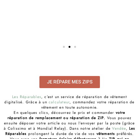
JE RÉPARE MES ZIPS
Les Réparables
, c’est un service de réparation de vêtement
digitalisé. Grâce à un
calculateur
, commandez votre réparation de
vêtement en toute autonomie.
En quelques clics, découvrez le prix et commander
votre
réparation de remplacement ou réparation de ZIP.
Vous pouvez
ensuite déposer votre article ou nous l’envoyer par la poste (grâce
à Colissimo et à Mondial Relay). Dans notre atelier de
Vendée
,
Les
Réparables
prolongent la durée de vie de vos
vêtements
préférés.
Vous avez une
fermeture éclaire défectueuse
? Un
ZIP qui ne