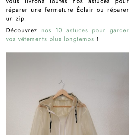
vous livrons toutes nos astuces pour
réparer une fermeture Éclair ou réparer
un zip.
Découvrez
nos 10 astuces pour garder
vos vêtements plus longtemps
!