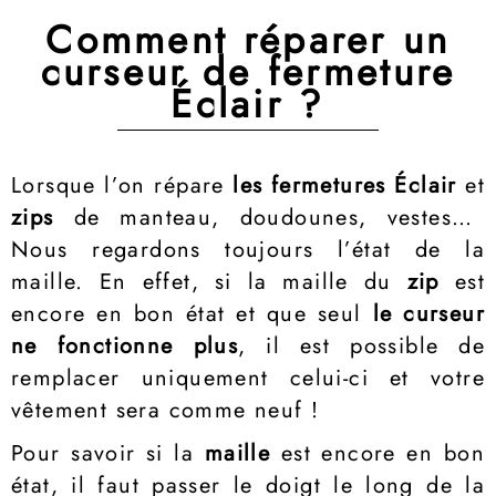
Comment réparer un
curseur de fermeture
Éclair ?
Lorsque l’on répare
les fermetures Éclair
et
zips
de manteau, doudounes, vestes…
Nous regardons toujours l’état de la
maille. En effet, si la maille du
zip
est
encore en bon état et que seul
le curseur
ne fonctionne plus
, il est possible de
remplacer uniquement celui-ci et votre
vêtement sera comme neuf !
Pour savoir si la
maille
est encore en bon
état, il faut passer le doigt le long de la