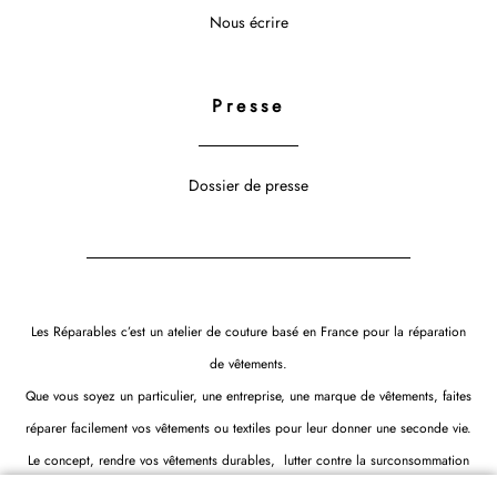
Nous écrire
Presse
Dossier de presse
Les Réparables c’est un atelier de couture basé en France pour la réparation
de vêtements.
Que vous soyez un particulier, une entreprise, une marque de vêtements, faites
réparer facilement vos vêtements ou textiles pour leur donner une seconde vie.
Le concept, rendre vos vêtements durables, lutter contre la surconsommation
et réduire l’impact négatif de l’industrie textile sur l’environnement.