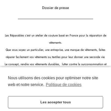
Dossier de presse
Les Réparables c’est un atelier de couture basé en France pour la réparation de
vêtements.
Que vous soyez un particulier, une entreprise, une marque de vêtements, faites
réparer facilement vos vêtements ou textiles pour leur donner une seconde vie.
Le concept, rendre vos vêtements durables, lutter contre la surconsommation et
réduire l’impact négatif de l’industrie textile sur l’environnement.
Nous utilisons des cookies pour optimiser notre site
Les Réparables c’est une startup de l’économie circulaire.
web et notre service.
Politique de cookies
Les accepter tous