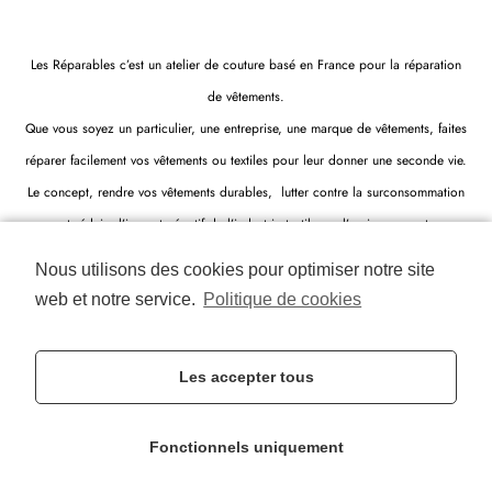
Les Réparables c’est un atelier de couture basé en France pour la réparation
de vêtements.
Que vous soyez un particulier, une entreprise, une marque de vêtements, faites
réparer facilement vos vêtements ou textiles pour leur donner une seconde vie.
Le concept, rendre vos vêtements durables, lutter contre la surconsommation
et réduire l’impact négatif de l’industrie textile sur l’environnement.
Les Réparables c’est une startup de l’économie circulaire.
Nous utilisons des cookies pour optimiser notre site
web et notre service.
Politique de cookies
Les accepter tous
@2020
Fonctionnels uniquement